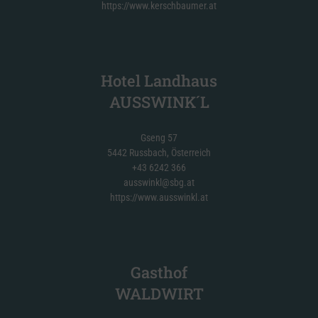
https://www.kerschbaumer.at
Hotel Landhaus
AUSSWINK´L
Gseng 57
5442 Russbach, Österreich
+43 6242 366
ausswinkl@sbg.at
https://www.ausswinkl.at
Gasthof
WALDWIRT