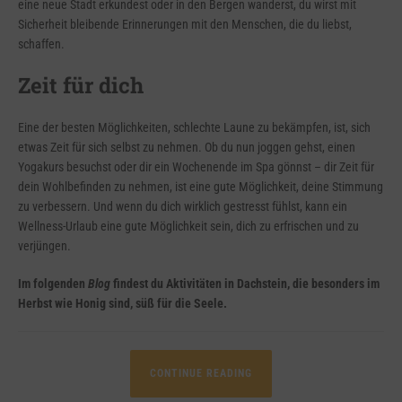
eine neue Stadt erkundest oder in den Bergen wanderst, du wirst mit
Sicherheit bleibende Erinnerungen mit den Menschen, die du liebst,
schaffen.
Zeit für dich
Eine der besten Möglichkeiten, schlechte Laune zu bekämpfen, ist, sich
etwas Zeit für sich selbst zu nehmen. Ob du nun joggen gehst, einen
Yogakurs besuchst oder dir ein Wochenende im Spa gönnst – dir Zeit für
dein Wohlbefinden zu nehmen, ist eine gute Möglichkeit, deine Stimmung
zu verbessern. Und wenn du dich wirklich gestresst fühlst, kann ein
Wellness-Urlaub eine gute Möglichkeit sein, dich zu erfrischen und zu
verjüngen.
Im folgenden
Blog
findest du Aktivitäten in Dachstein, die besonders im
Herbst wie Honig sind, süß für die Seele.
CONTINUE READING