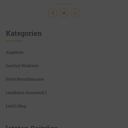
Kategorien
Angebote
Gasthof Waldwirt
Hotel Kerschbaumer
Landhaus Ausswink'l
Liesl's Blog