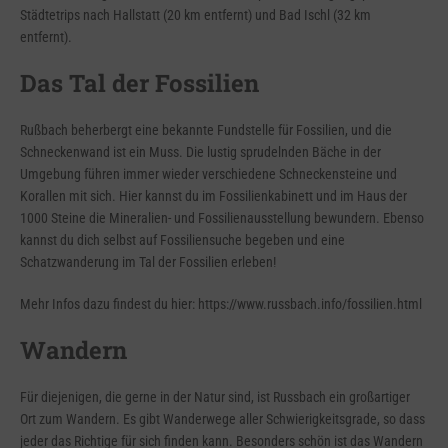
Städtetrips nach Hallstatt (20 km entfernt) und Bad Ischl (32 km
entfernt).
Das Tal der Fossilien
Rußbach beherbergt eine bekannte Fundstelle für Fossilien, und die
Schneckenwand ist ein Muss. Die lustig sprudelnden Bäche in der
Umgebung führen immer wieder verschiedene Schneckensteine und
Korallen mit sich. Hier kannst du im Fossilienkabinett und im Haus der
1000 Steine die Mineralien- und Fossilienausstellung bewundern. Ebenso
kannst du dich selbst auf Fossiliensuche begeben und eine
Schatzwanderung im Tal der Fossilien erleben!
Mehr Infos dazu findest du hier:
https://www.russbach.info/fossilien.html
Wandern
Für diejenigen, die gerne in der Natur sind, ist Russbach ein großartiger
Ort zum Wandern. Es gibt Wanderwege aller Schwierigkeitsgrade, so dass
jeder das Richtige für sich finden kann. Besonders schön ist das Wandern