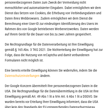
personenbezogenen Daten zum Zweck der Vermeidung nicht
menschlicher und automatisierter Eingaben. Dabei ermöglichen wir dem
Dienst das Setzen von Cookies, die Erhebung von Verbindungsdaten und
Daten ihres Webbrowsers. Zudem ermöglichen wir dem Dienst die
Berechnung einer User-ID zur eindeutigen Identifizierung des Users im
Rahmen des von Google betriebenen Werbenetzwerkes. Daten werden
auf Ihrem Gerät für die Dauer von bis zu zwei Jahren gespeichert.
Die Rechtsgrundlage für die Datenverarbeitung ist Ihre Einwilligung
gemäß § 165 Abs. 3 TKG 2021. Die Nichterteilung der Einwilligung hat zur
Folge, dass die Nutzung von reCaptcha und damit verbundenen
Formularen nicht möglich ist.
Eine bereits erteilte Einwilligung können Sie widerrufen, indem Sie die
Datenschutzeinstellungen
ändern.
Der Google Konzern übermittelt Ihre personenbezogenen Daten in die
USA. Die Rechtsgrundlage für die Datenübermittlung in die USA ist Ihre
Einwilligung gemäß Art. 49 Abs 1 lit a iVm Art. 6 Abs 1 lit a DSGVO. Sie
wurden bereits vor Erteilung Ihrer Einwilligung informiert, dass die USA
über kein den Standards der EU entsprechendes Datenschutzniveau