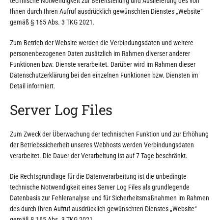
technische Notwendigkeit zur Bereitstellung und Auslieferung des von
Ihnen durch Ihren Aufruf ausdrücklich gewünschten Dienstes „Website“
gemäß § 165 Abs. 3 TKG 2021.
Zum Betrieb der Website werden die Verbindungsdaten und weitere
personenbezogenen Daten zusätzlich im Rahmen diverser anderer
Funktionen bzw. Dienste verarbeitet. Darüber wird im Rahmen dieser
Datenschutzerklärung bei den einzelnen Funktionen bzw. Diensten im
Detail informiert.
Server Log Files
Zum Zweck der Überwachung der technischen Funktion und zur Erhöhung
der Betriebssicherheit unseres Webhosts werden Verbindungsdaten
verarbeitet. Die Dauer der Verarbeitung ist auf 7 Tage beschränkt.
Die Rechtsgrundlage für die Datenverarbeitung ist die unbedingte
technische Notwendigkeit eines Server Log Files als grundlegende
Datenbasis zur Fehleranalyse und für Sicherheitsmaßnahmen im Rahmen
des durch Ihren Aufruf ausdrücklich gewünschten Dienstes „Website“
gemäß § 165 Abs. 3 TKG 2021.