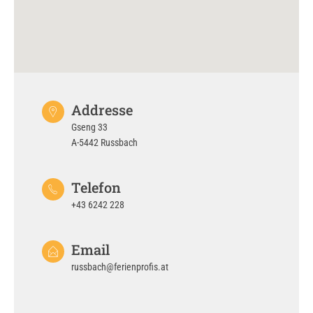
Addresse
Gseng 33
A-5442 Russbach
Telefon
+43 6242 228
Email
russbach@ferienprofis.at