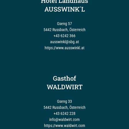
Hotel Landhaus
AUSSWINK´L
Gseng 57
5442 Russbach, Österreich
+43 6242 366
ausswinkl@sbg.at
https://www.ausswinkl.at
Gasthof
WALDWIRT
Gseng 33
5442 Russbach, Österreich
+43 6242 228
info@waldwirt.com
https://www.waldwirt.com