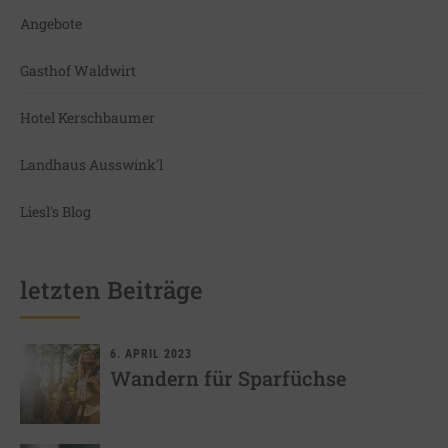
Angebote
Gasthof Waldwirt
Hotel Kerschbaumer
Landhaus Ausswink'l
Liesl's Blog
letzten Beiträge
6. APRIL 2023
Wandern für Sparfüchse