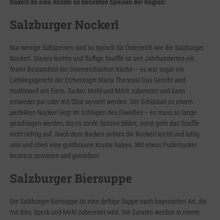
findest du eine Anzahl an beliebten Speisen der Region:
Salzburger Nockerl
Nur wenige Süßspeisen sind so typisch für Österreich wie die Salzburger
Nockerl. Dieses leichte und fluffige Soufflé ist seit Jahrhunderten ein
fester Bestandteil der österreichischen Küche – es war sogar ein
Lieblingsgericht der Erzherzogin Maria Theresia! Das Gericht wird
traditionell mit Eiern, Zucker, Mehl und Milch zubereitet und kann
entweder pur oder mit Obst serviert werden. Der Schlüssel zu einem
perfekten Nockerl liegt im Schlagen des Eiweißes – es muss so lange
geschlagen werden, bis es steife Spitzen bildet, sonst geht das Soufflé
nicht richtig auf. Nach dem Backen sollten die Nockerl leicht und luftig
sein und oben eine goldbraune Kruste haben. Mit etwas Puderzucker
bestreut servieren und genießen!
Salzburger Biersuppe
Die Salzburger Biersuppe ist eine deftige Suppe nach bayerischer Art, die
mit Bier, Speck und Mehl zubereitet wird. Die Zutaten werden in einem