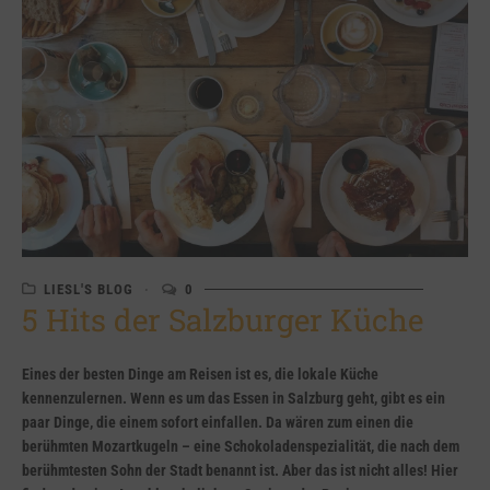
LIESL'S BLOG
0
5 Hits der Salzburger Küche
Eines der besten Dinge am Reisen ist es, die lokale Küche
kennenzulernen. Wenn es um das Essen in Salzburg geht, gibt es ein
paar Dinge, die einem sofort einfallen. Da wären zum einen die
berühmten Mozartkugeln – eine Schokoladenspezialität, die nach dem
berühmtesten Sohn der Stadt benannt ist. Aber das ist nicht alles! Hier