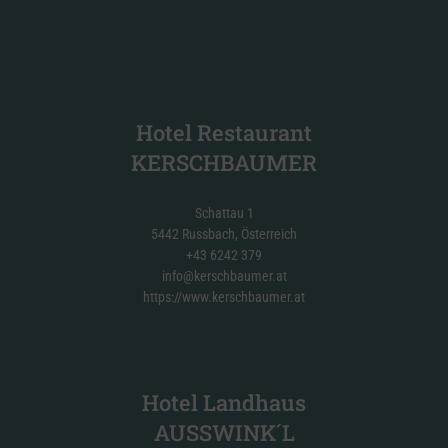
Hotel Restaurant
KERSCHBAUMER
Schattau 1
5442 Russbach, Österreich
+43 6242 379
info@kerschbaumer.at
https://www.kerschbaumer.at
Hotel Landhaus
AUSSWINK´L